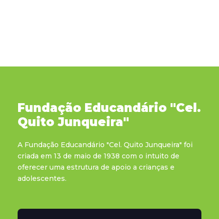
Fundação Educandário "Cel.
Quito Junqueira"
A Fundação Educandário "Cel. Quito Junqueira" foi
criada em 13 de maio de 1938 com o intuito de
oferecer uma estrutura de apoio a crianças e
adolescentes.