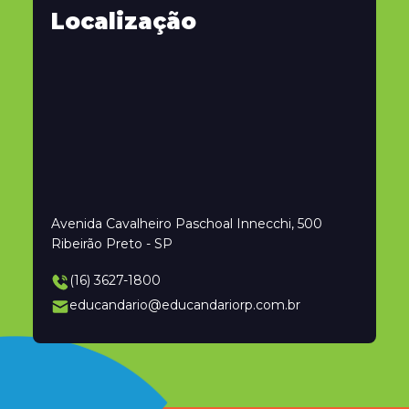
Localização
Avenida Cavalheiro Paschoal Innecchi, 500
Ribeirão Preto - SP
(16) 3627-1800
educandario@educandariorp.com.br