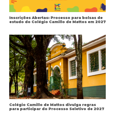
Inscrições Abertas: Processo para bolsas de
estudo do Colégio Camillo de Mattos em 2027
Colégio Camillo de Mattos divulga regras
para participar do Processo Seletivo de 2027