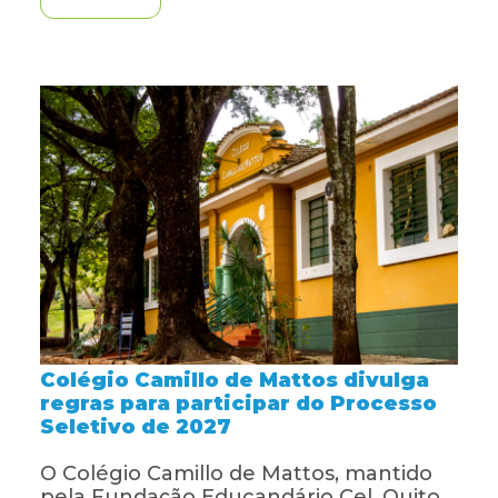
Colégio Camillo de Mattos divulga
regras para participar do Processo
Seletivo de 2027
O Colégio Camillo de Mattos, mantido
pela Fundação Educandário Cel. Quito