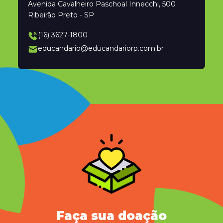
Avenida Cavalheiro Paschoal Innecchi, 500
Ribeirão Preto - SP
(16) 3627-1800
educandario@educandariorp.com.br
Faça sua doação