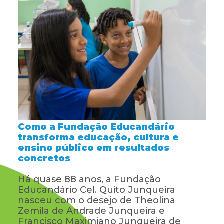
Como a Fundação Educandário
transforma educação, cultura e
ensino público em resultados
concretos
Há quase 88 anos, a Fundação
Educandário Cel. Quito Junqueira
nasceu com o desejo de Theolina
Zemila de Andrade Junqueira e
Francisco Maximiano Junqueira de