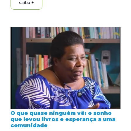
saiba +
O que quase ninguém vê: o sonho
que levou livros e esperança a uma
comunidade