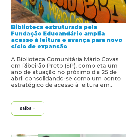
Biblioteca estruturada pela
Fundação Educandário amplia
acesso à leitura e avança para novo
ciclo de expansão
A Biblioteca Comunitária Mário Covas,
em Ribeirão Preto (SP), completa um
ano de atuação no próximo dia 25 de
abril consolidando-se como um ponto
estratégico de acesso à leitura em..
saiba +