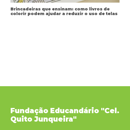
Brincadeiras que ensinam: como livros de
colorir podem ajudar a reduzir o uso de telas
Fundação Educandário "Cel.
Quito Junqueira"