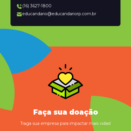
(16) 3627-1800
educandario@educandariorp.com.br
Faça sua doação
Traga sua empresa para impactar mais vidas!