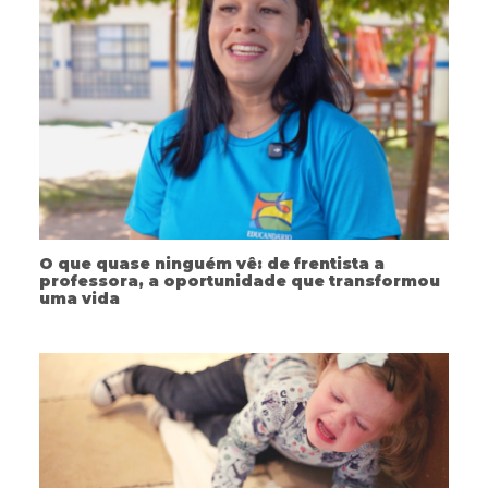
O que quase ninguém vê: de frentista a
professora, a oportunidade que transformou
uma vida