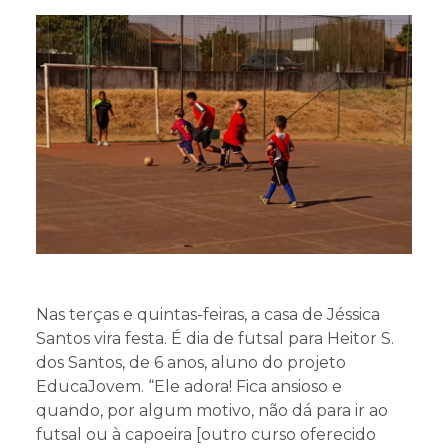
Projetos
Educa Jovem
Transparência
Blog
Nas terças e quintas-feiras, a casa de Jéssica
Santos vira festa. É dia de futsal para Heitor S.
dos Santos, de 6 anos, aluno do projeto
EducaJovem. “Ele adora! Fica ansioso e
quando, por algum motivo, não dá para ir ao
futsal ou à capoeira [outro curso oferecido