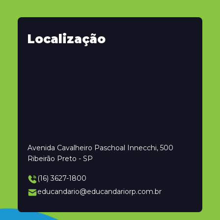
Localização
Avenida Cavalheiro Paschoal Innecchi, 500
Ribeirão Preto - SP
(16) 3627-1800
educandario@educandariorp.com.br