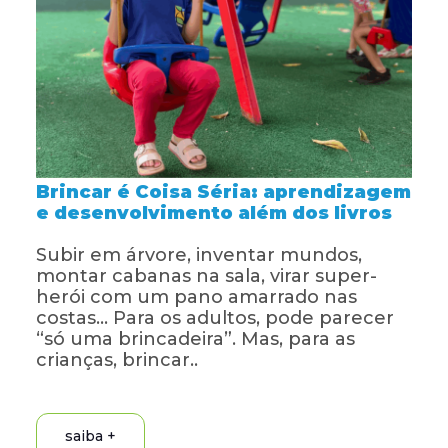
Projetos
Educa Jovem
Transparência
Blog
Brincar é Coisa Séria: aprendizagem
e desenvolvimento além dos livros
Subir em árvore, inventar mundos,
montar cabanas na sala, virar super-
herói com um pano amarrado nas
costas… Para os adultos, pode parecer
“só uma brincadeira”. Mas, para as
crianças, brincar..
saiba +