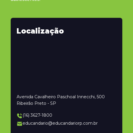
Localização
Avenida Cavalheiro Paschoal Innecchi, 500
Ribeirão Preto - SP
(16) 3627-1800
educandario@educandariorp.com.br