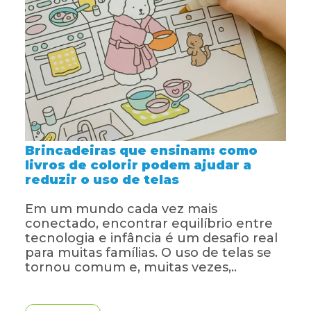
Projetos
Educa Jovem
Transparência
Blog
Brincadeiras que ensinam: como
livros de colorir podem ajudar a
reduzir o uso de telas
Em um mundo cada vez mais
conectado, encontrar equilíbrio entre
tecnologia e infância é um desafio real
para muitas famílias. O uso de telas se
tornou comum e, muitas vezes,..