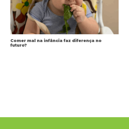
Comer mal na infância faz diferença no
futuro?