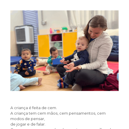
Projetos
Educa Jovem
Transparência
Blog
A criança é feita de cem.
A criança tem cem mãos, cem pensamentos, cem
modos de pensar,
de jogar e de falar.