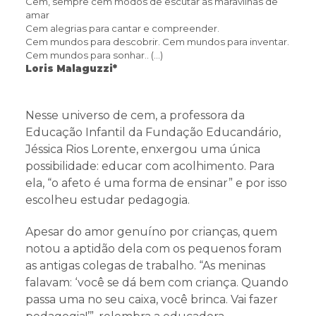
Cem, sempre cem modos de escutar as maravilhas de
amar
Cem alegrias para cantar e compreender.
Cem mundos para descobrir. Cem mundos para inventar.
Cem mundos para sonhar.. (…)
Loris Malaguzzi*
Nesse universo de cem, a professora da
Educação Infantil da Fundação Educandário,
Jéssica Rios Lorente, enxergou uma única
possibilidade: educar com acolhimento. Para
ela, “o afeto é uma forma de ensinar” e por isso
escolheu estudar pedagogia.
Apesar do amor genuíno por crianças, quem
notou a aptidão dela com os pequenos foram
as antigas colegas de trabalho. “As meninas
falavam: ‘você se dá bem com criança. Quando
passa uma no seu caixa, você brinca. Vai fazer