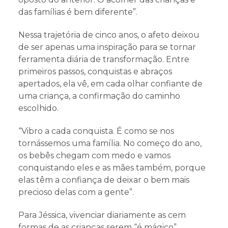
das famílias é bem diferente”.
Nessa trajetória de cinco anos, o afeto deixou
de ser apenas uma inspiração para se tornar
ferramenta diária de transformação. Entre
primeiros passos, conquistas e abraços
apertados, ela vê, em cada olhar confiante de
uma criança, a confirmação do caminho
escolhido.
“Vibro a cada conquista. É como se nos
tornássemos uma família. No começo do ano,
os bebês chegam com medo e vamos
conquistando eles e as mães também, porque
elas têm a confiança de deixar o bem mais
precioso delas com a gente”.
Para Jéssica, vivenciar diariamente as cem
formas de as crianças serem “é mágico”,