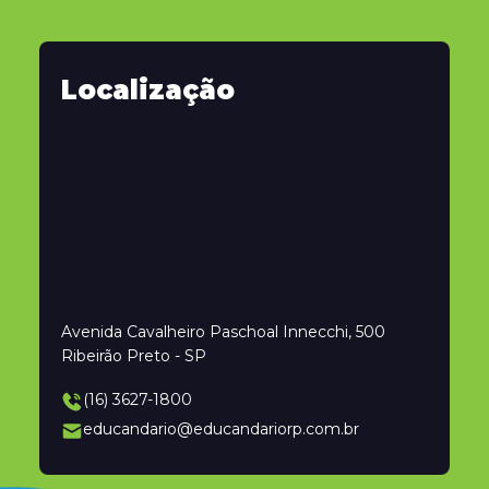
Localização
Avenida Cavalheiro Paschoal Innecchi, 500
Ribeirão Preto - SP
(16) 3627-1800
educandario@educandariorp.com.br