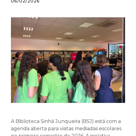
06/02/2026
Projetos
Educa Jovem
Transparência
Blog
A Biblioteca Sinhá Junqueira (BSJ) está com a
agenda aberta para visitas mediadas escolares
no primeiro semestre de 2026. A iniciativa