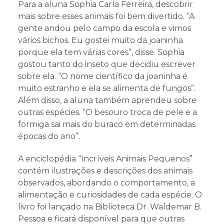
Para a aluna Sophia Carla Ferreira, descobrir
mais sobre esses animais foi bem divertido. “A
gente andou pelo campo da escola e vimos
vários bichos. Eu gostei muito da joaninha
porque ela tem várias cores”, disse. Sophia
gostou tanto do inseto que decidiu escrever
sobre ela. “O nome científico da joaninha é
muito estranho e ela se alimenta de fungos”.
Além disso, a aluna também aprendeu sobre
outras espécies. “O besouro troca de pele e a
formiga sai mais do buraco em determinadas
épocas do ano”.
A enciclopédia “Incríveis Animais Pequenos”
contém ilustrações e descrições dos animais
observados, abordando o comportamento, a
alimentação e curiosidades de cada espécie. O
livro foi lançado na Biblioteca Dr. Waldemar B.
Pessoa e ficará disponível para que outras