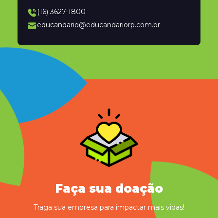
(16) 3627-1800
educandario@educandariorp.com.br
Faça sua doação
Traga sua empresa para impactar mais vidas!