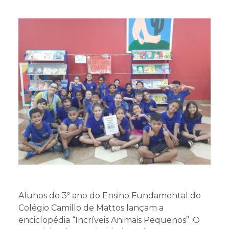
Projetos
Educa Jovem
Transparência
Blog
Alunos do 3º ano do Ensino Fundamental do
Colégio Camillo de Mattos lançam a
enciclopédia “Incríveis Animais Pequenos”. O