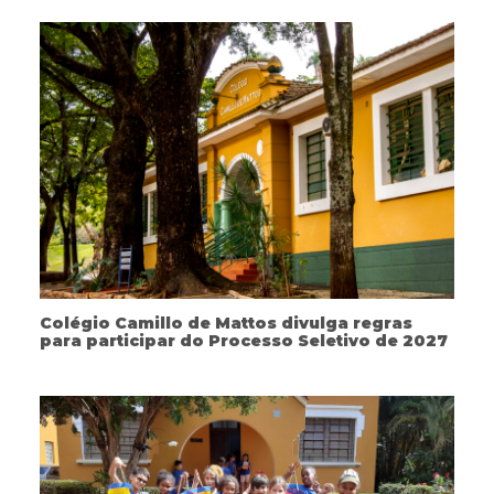
Colégio Camillo de Mattos divulga regras
para participar do Processo Seletivo de 2027