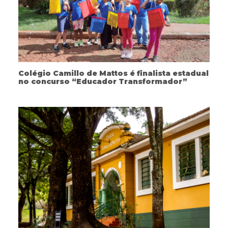
Colégio Camillo de Mattos é finalista estadual
no concurso “Educador Transformador”